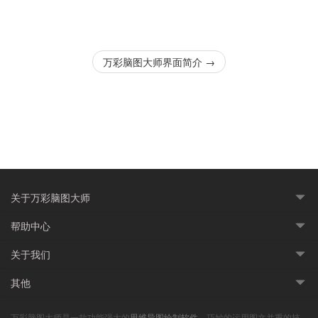
万彩脑图大师界面简介
→
关于万彩脑图大师
帮助中心
关于我们
其他
万彩脑图大师是一款功能强大的
思维导图绘制软件
，巧妙的运用图文并重的技