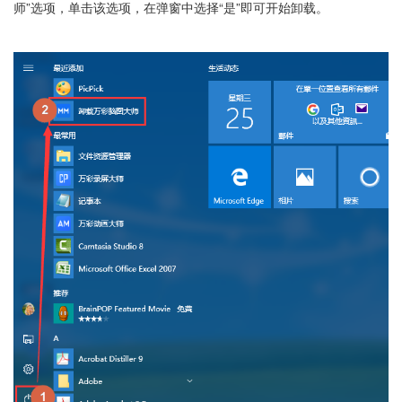
师”选项，单击该选项，在弹窗中选择“是”即可开始卸载。