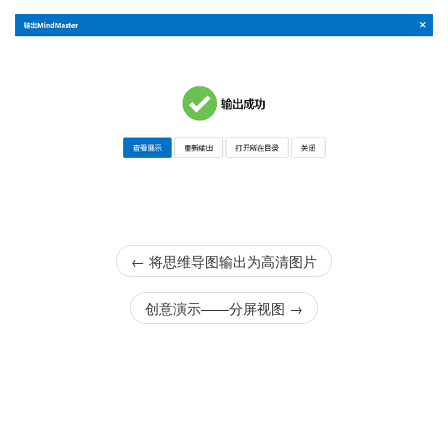
←
将思维导图输出为高清图片
创意演示——分屏视图
→