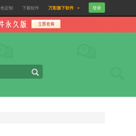
角色定制
下载软件
万彩旗下软件
登录