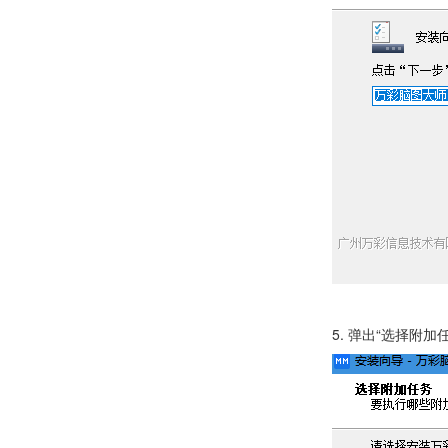
5. 弹出“选择附