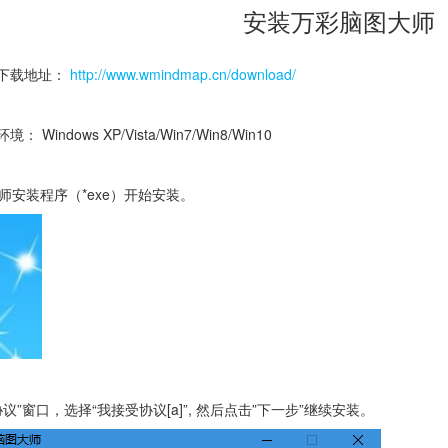
安装万彩脑图大师
下载地址：
http://www.wmindmap.cn/download/
indows XP/Vista/Win7/Win8/Win10
大师安装程序（*exe）开始安装。
协议”窗口，选择“我接受协议[a]”, 然后点击”下一步”继续安装。