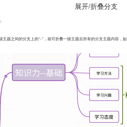
展开/折叠分支
：
-
级主题之间的分支上的“
”，就可折叠一级主题后所有的分支主题内容，