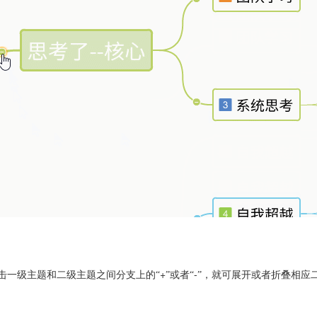
+
-
击一级主题和二级主题之间分支上的“
”或者“
”，就可展开或者折叠相应