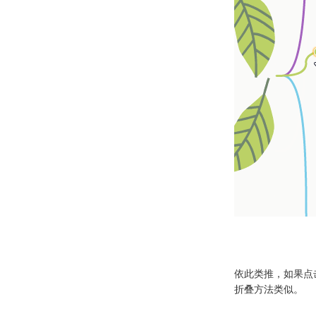
依此类推，如果点
折叠方法类似。