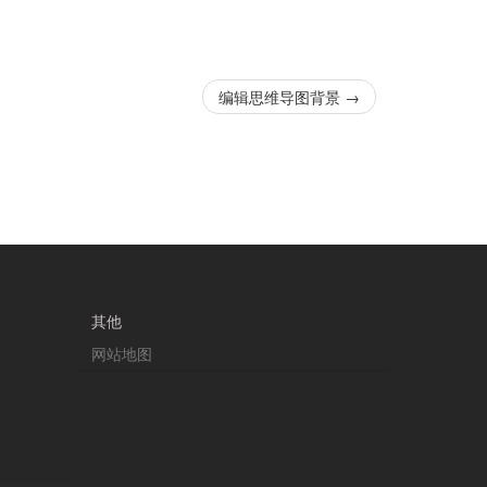
编辑思维导图背景
→
其他
网站地图