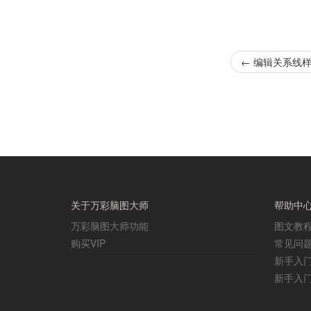
←
编辑关系线
关于万彩脑图大师
帮助中
万彩脑图大师功能
图文教
购买VIP
常见问
新手入
新手入