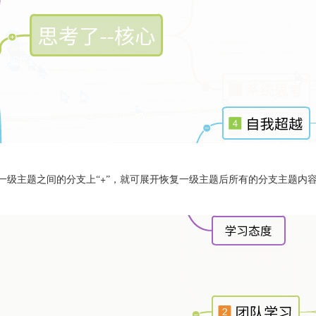
+
一级主题之间的分支上“
”，就可展开恢复一级主题后所有的分支主题内