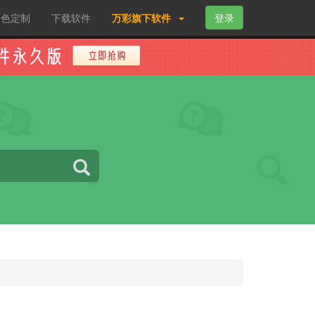
角色定制
下载软件
万彩旗下软件
登录