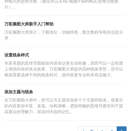
种格式的思维导图 （输出到云/EXE/视频/Flash网页/思维导图图
片）。
万彩脑图大师新手入门帮助
万彩脑图大师简介，下载地址，功能特色，图文教程等相关信息分
享
设置线条样式
丰富美观的思维导图能使内容表达更生动有趣，因而可以一定程度
上增强内容的表达效果。万彩脑图大师提供四种线条类型，您可以
根据需要选择不同的线条样式，使内容更专业和具有说服力。
添加主题与线条
在万彩脑图大师中，您可以为主题添加多个子主题和线条，使展示
的内容更加丰富、直观。结构清晰，逻辑明确的思维导图有利于提
高观众的理解力，加深对内容的记忆。