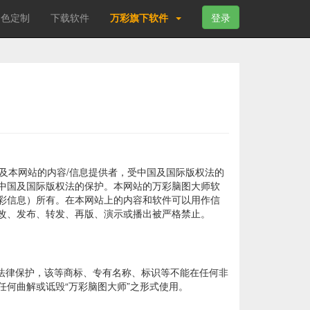
角色定制
下载软件
万彩旗下软件
登录
及本网站的内容/信息提供者，受中国及国际版权法的
中国及国际版权法的保护。本网站的万彩脑图大师软
彩信息）所有。在本网站上的内容和软件可以用作信
改、发布、转发、再版、演示或播出被严格禁止。
关法律保护，该等商标、专有名称、标识等不能在任何非
任何曲解或诋毁“万彩脑图大师”之形式使用。