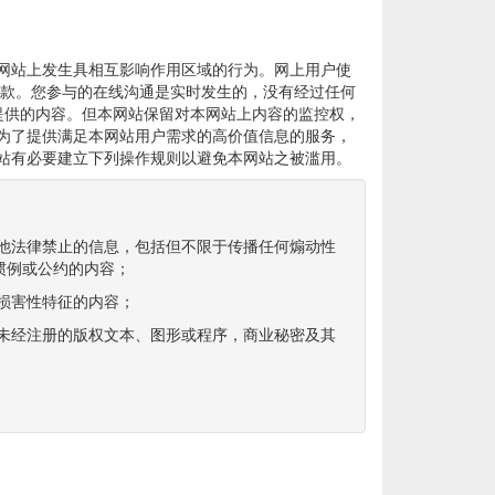
网站上发生具相互影响作用区域的行为。网上用户使
条款。您参与的在线沟通是实时发生的，没有经过任何
提供的内容。但本网站保留对本网站上内容的监控权，
为了提供满足本网站用户需求的高价值信息的服务，
站有必要建立下列操作规则以避免本网站之被滥用。
其他法律禁止的信息，包括但不限于传播任何煽动性
惯例或公约的内容；
或损害性特征的内容；
用未经注册的版权文本、图形或程序，商业秘密及其