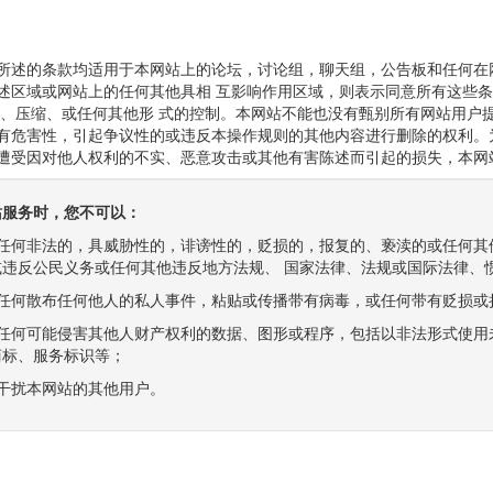
所述的条款均适用于本网站上的论坛，讨论组，聊天组，公告板和任何在
述区域或网站上的任何其他具相 互影响作用区域，则表示同意所有这些
辑、压缩、或任何其他形 式的控制。本网站不能也没有甄别所有网站用户
有危害性，引起争议性的或违反本操作规则的其他内容进行删除的权利。
遭受因对他人权利的不实、恶意攻击或其他有害陈述而引起的损失，本网
站服务时，您不可以：
传播任何非法的，具威胁性的，诽谤性的，贬损的，报复的、亵渎的或任何
或违反公民义务或任何其他违反地方法规、 国家法律、法规或国际法律、
传播任何散布任何他人的私人事件，粘贴或传播带有病毒，或任何带有贬损
传播任何可能侵害其他人财产权利的数据、图形或程序，包括以非法形式使
商标、服务标识等；
形式干扰本网站的其他用户。