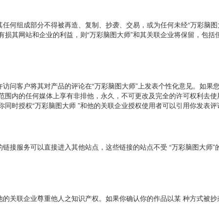
及其任何组成部分不得被再造、复制、抄袭、交易，或为任何未经“万彩脑图
有损其网站和企业的利益，则“万彩脑图大师”和其关联企业将保留，包括
允许访问客户将其对产品的评论在“万彩脑图大师”上发表个性化意见。如果
范围内的任何媒体上享有非排他，永久，不可更改及完全的许可权利去使
你同时授权“万彩脑图大师 ”和他的关联企业授权使用者可以引用你发表
上的链接服务可以直接进入其他站点，这些链接的站点不受 “万彩脑图大师”
和他的关联企业尊重他人之知识产权。如果你确认你的作品以某 种方式被
。