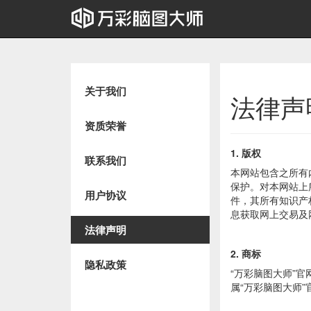
关于我们
法律声
资质荣誉
1. 版权
联系我们
本网站包含之所有
保护。对本网站上
用户协议
件，其所有知识产
息获取网上交易及
法律声明
2. 商标
隐私政策
“万彩脑图大师”
属“万彩脑图大师