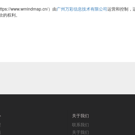
s://www.wmindmap.cn/）由
广州万彩信息技术有限公司
运营和控制，
款的权利。
心
关于我们
程
联系我们
题
关于我们