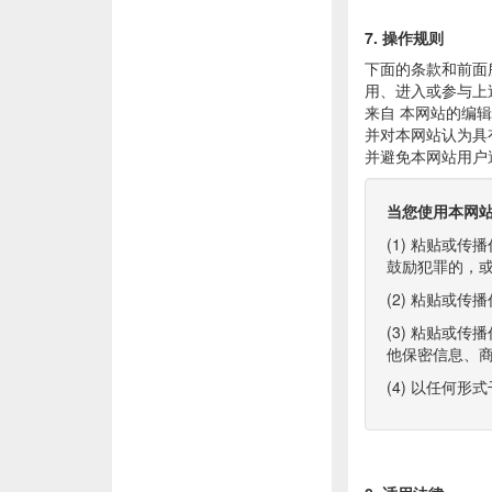
7. 操作规则
下面的条款和前面
用、进入或参与上
来自 本网站的编
并对本网站认为具
并避免本网站用户
当您使用本网
(1) 粘贴或
鼓励犯罪的，
(2) 粘贴或
(3) 粘贴或
他保密信息、
(4) 以任何