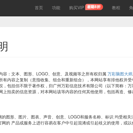
首页
功能
购买VIP
教程
明
内容：文本、图形、LOGO、创意、及视频等之所有权归属
万彩脑图大师
所有内容之复制（意指收集、组合和重新组合），本网站享有排他权并受
权，包括但不限于著作权，归广州万彩信息技术有限公司（以下简称：万
网上拍卖的信息资源，对本网站该等内容的任何其他使用，包括再造、修
官网的图形、图片、图表、声音、创意、LOGO和服务名称、标识 均受相
”官网的 产品或服务上进行容易在客户中引起混淆或引起歧义的使用，或以