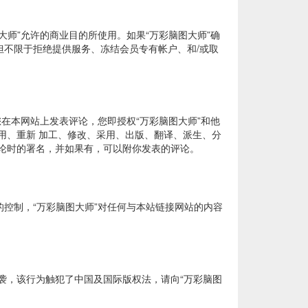
大师”允许的商业目的所使用。如果“万彩脑图大师”确
但不限于拒绝提供服务、冻结会员专有帐户、和/或取
您在本网站上发表评论，您即授权“万彩脑图大师”和他
用、重新 加工、修改、采用、出版、翻译、派生、分
评论时的署名，并如果有，可以附你发表的评论。
的控制，“万彩脑图大师”对任何与本站链接网站的内容
抄袭，该行为触犯了中国及国际版权法，请向“万彩脑图