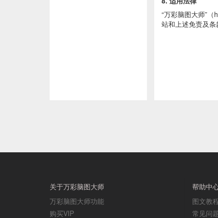
8. 适用法律
“万彩脑图大师”（http
站和上述免责及条
关于万彩脑图大师
帮助中
万彩脑图大师功能
图文教
购买VIP
常见问